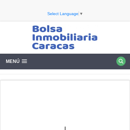
Select Language
▼
MENÚ