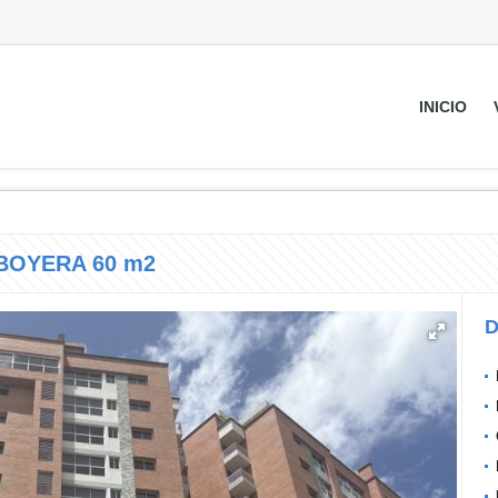
INICIO
BOYERA 60 m2
D