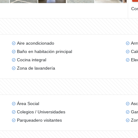
Com
Aire acondicionado
Arm
Baño en habitación principal
Cal
Cocina integral
Ele
Zona de lavandería
Área Social
Asc
Colegios / Universidades
Gar
Parqueadero visitantes
Zon