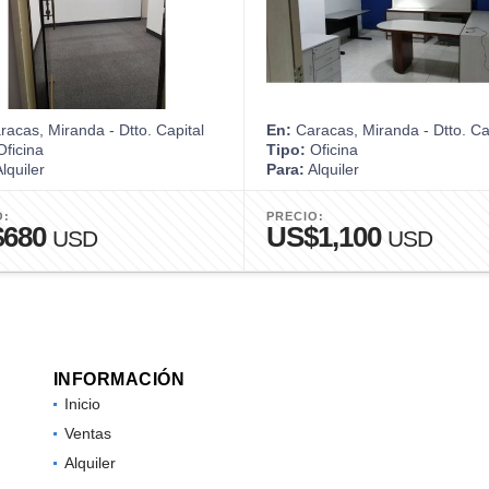
acas, Miranda - Dtto. Capital
En:
Caracas, Miranda - Dtto. Ca
ficina
Tipo:
Oficina
lquiler
Para:
Alquiler
O:
PRECIO:
$680
US$1,100
USD
USD
INFORMACIÓN
Inicio
Ventas
Alquiler