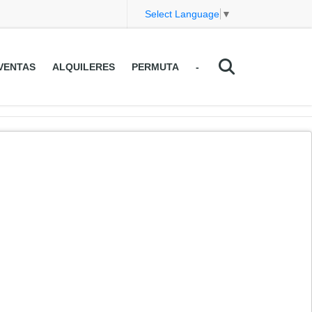
Select Language
▼
VENTAS
ALQUILERES
PERMUTA
-