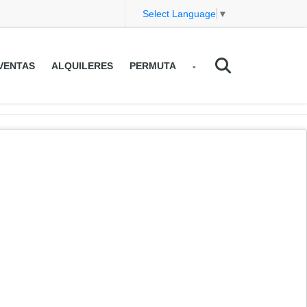
Select Language
▼
VENTAS
ALQUILERES
PERMUTA
-