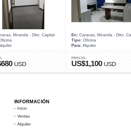
acas, Miranda - Dtto. Capital
En:
Caracas, Miranda - Dtto. Ca
ficina
Tipo:
Oficina
lquiler
Para:
Alquiler
O:
PRECIO:
$680
US$1,100
USD
USD
INFORMACIÓN
Inicio
Ventas
Alquiler