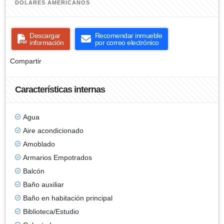
DÓLARES AMERICANOS
Descargar
Recomendar inmueble
información
por correo electrónico
Compartir
Características internas
Agua
Aire acondicionado
Amoblado
Armarios Empotrados
Balcón
Baño auxiliar
Baño en habitación principal
Biblioteca/Estudio