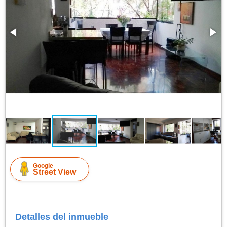
Google
Street View
Detalles del inmueble