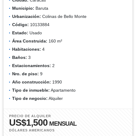
Municipio:
Baruta
Urbanización:
Colinas de Bello Monte
Código:
10133884
Estado:
Usado
Área Construida:
160 m²
Habitaciones:
4
Baños:
3
Estacionamientos:
2
Nro. de piso:
9
Año construcción:
1990
Tipo de inmueble:
Apartamento
Tipo de negocio:
Alquiler
PRECIO DE ALQUILER
US$1,500
MENSUAL
DÓLARES AMERICANOS