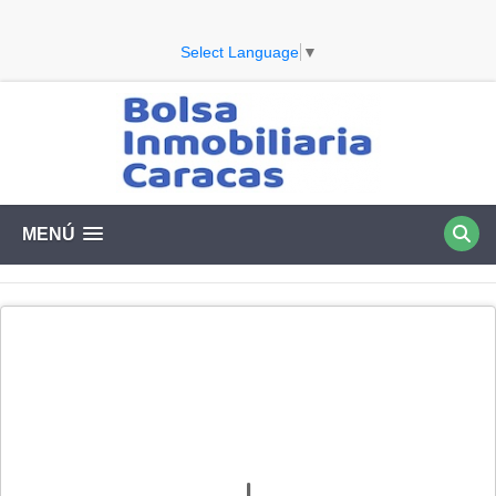
Select Language
▼
MENÚ