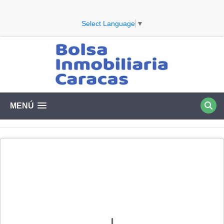
Select Language
▼
MENÚ