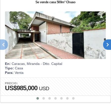
Se vende casa 500m² Chuao
En:
Caracas, Miranda - Dtto. Capital
Tipo:
Casa
Para:
Venta
PRECIO:
US$985,000
USD