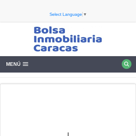
Select Language
▼
MENÚ