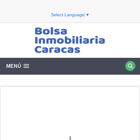
Select Language
▼
MENÚ