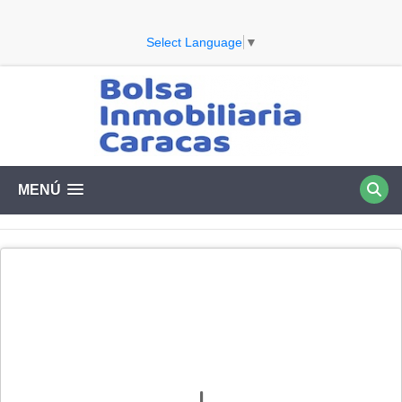
Select Language
▼
MENÚ