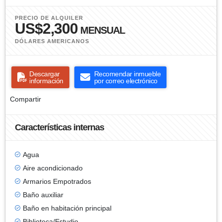
PRECIO DE ALQUILER
US$2,300
MENSUAL
DÓLARES AMERICANOS
Descargar
Recomendar inmueble
información
por correo electrónico
Compartir
Características internas
Agua
Aire acondicionado
Armarios Empotrados
Baño auxiliar
Baño en habitación principal
Biblioteca/Estudio