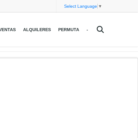
Select Language
▼
VENTAS
ALQUILERES
PERMUTA
-