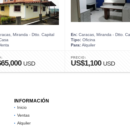
acas, Miranda - Dtto. Capital
En:
Caracas, Miranda - Dtto. Ca
Casa
Tipo:
Oficina
enta
Para:
Alquiler
O:
PRECIO:
65,000
US$1,100
USD
USD
INFORMACIÓN
Inicio
Ventas
Alquiler