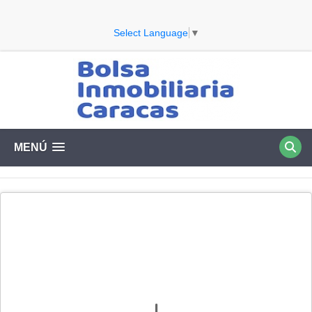
Select Language
▼
MENÚ