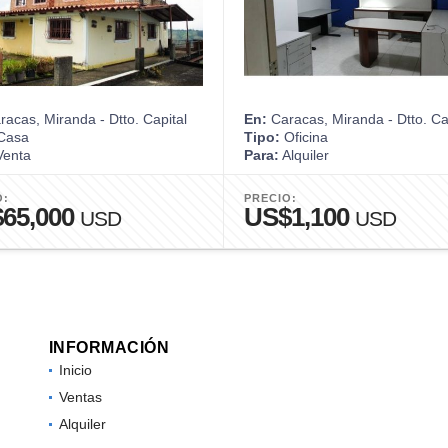
acas, Miranda - Dtto. Capital
En:
Caracas, Miranda - Dtto. Ca
Casa
Tipo:
Oficina
enta
Para:
Alquiler
O:
PRECIO:
65,000
US$1,100
USD
USD
INFORMACIÓN
Inicio
Ventas
Alquiler