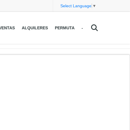
Select Language
▼
VENTAS
ALQUILERES
PERMUTA
-