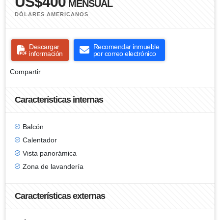
US$400
MENSUAL
DÓLARES AMERICANOS
Descargar
Recomendar inmueble
información
por correo electrónico
Compartir
Características internas
Balcón
Calentador
Vista panorámica
Zona de lavandería
Características externas