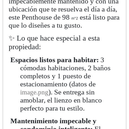
impecablemente mantenido y con una
ubicación que te resuelva el día a día,
este Penthouse de 98
está listo para
m^2
que lo diseñes a tu gusto.
✨ Lo que hace especial a esta
propiedad:
Espacios listos para habitar:
3
cómodas habitaciones, 2 baños
completos y 1 puesto de
estacionamiento (datos de
). Se entrega sin
⁠image.png⁠
amoblar, el lienzo en blanco
perfecto para tu estilo.
Mantenimiento impecable y
condominio inteligente:
El