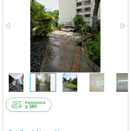
Panoramica
y 360