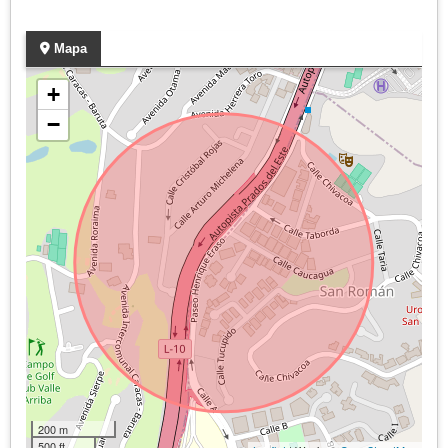
Mapa
+
−
200 m
500 ft