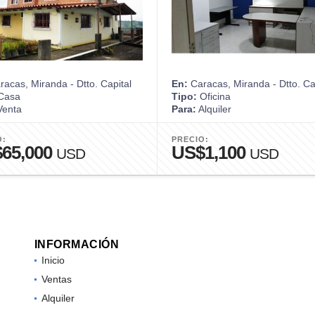
acas, Miranda - Dtto. Capital
En:
Caracas, Miranda - Dtto. Ca
Casa
Tipo:
Oficina
enta
Para:
Alquiler
O:
PRECIO:
65,000
US$1,100
USD
USD
INFORMACIÓN
Inicio
Ventas
Alquiler