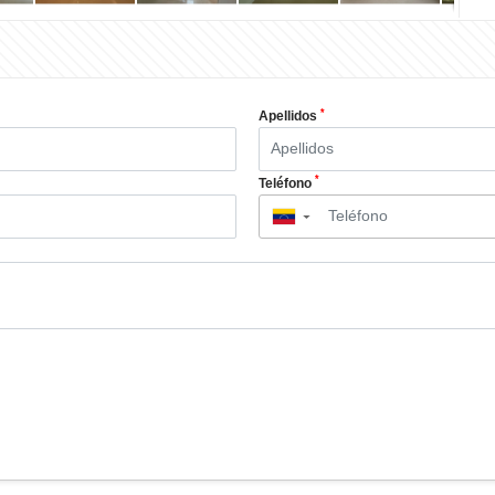
*
Apellidos
*
Teléfono
▼