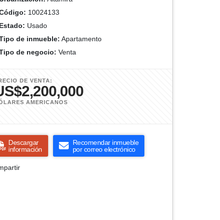
Código:
10024133
Estado:
Usado
Tipo de inmueble:
Apartamento
Tipo de negocio:
Venta
RECIO DE VENTA:
US$2,200,000
ÓLARES AMERICANOS
Descargar
Recomendar inmueble
información
por correo electrónico
partir