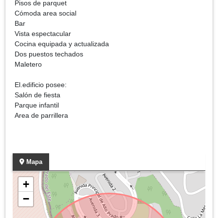
Pisos de parquet
Cómoda area social
Bar
Vista espectacular
Cocina equipada y actualizada
Dos puestos techados
Maletero
El.edificio posee:
Salón de fiesta
Parque infantil
Area de parrillera
Mapa
+
−