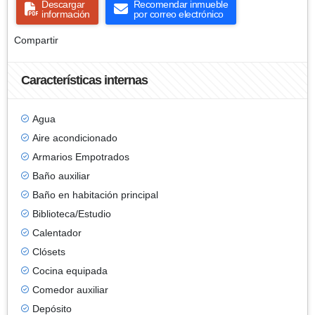
Descargar
Recomendar inmueble
información
por correo electrónico
Compartir
Características internas
Agua
Aire acondicionado
Armarios Empotrados
Baño auxiliar
Baño en habitación principal
Biblioteca/Estudio
Calentador
Clósets
Cocina equipada
Comedor auxiliar
Depósito