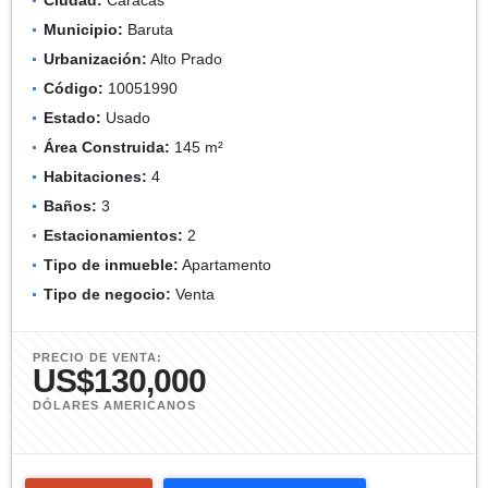
Municipio:
Baruta
Urbanización:
Alto Prado
Código:
10051990
Estado:
Usado
Área Construida:
145 m²
Habitaciones:
4
Baños:
3
Estacionamientos:
2
Tipo de inmueble:
Apartamento
Tipo de negocio:
Venta
PRECIO DE VENTA:
US$130,000
DÓLARES AMERICANOS