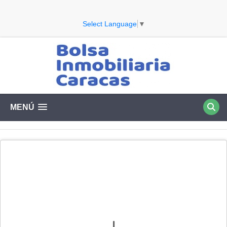
Select Language
▼
MENÚ