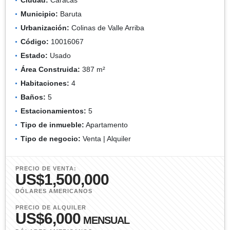
Municipio:
Baruta
Urbanización:
Colinas de Valle Arriba
Código:
10016067
Estado:
Usado
Área Construida:
387 m²
Habitaciones:
4
Baños:
5
Estacionamientos:
5
Tipo de inmueble:
Apartamento
Tipo de negocio:
Venta | Alquiler
PRECIO DE VENTA:
US$1,500,000
DÓLARES AMERICANOS
PRECIO DE ALQUILER
US$6,000
MENSUAL