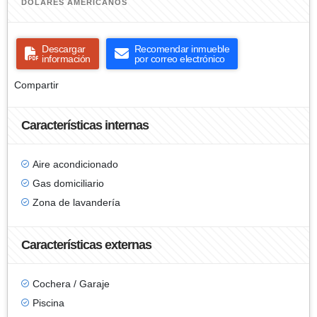
DÓLARES AMERICANOS
Descargar
Recomendar inmueble
información
por correo electrónico
Compartir
Características internas
Aire acondicionado
Gas domiciliario
Zona de lavandería
Características externas
Cochera / Garaje
Piscina