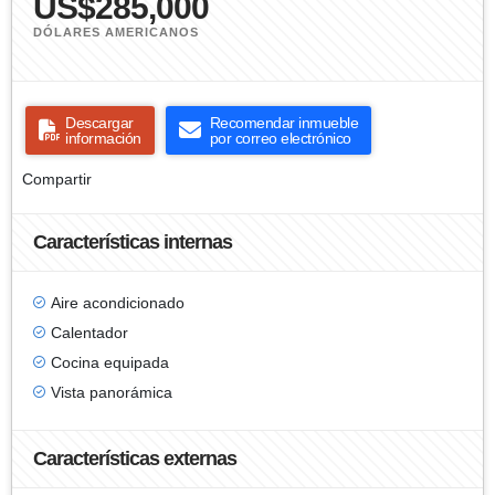
US$285,000
DÓLARES AMERICANOS
Descargar
Recomendar inmueble
información
por correo electrónico
Compartir
Características internas
Aire acondicionado
Calentador
Cocina equipada
Vista panorámica
Características externas