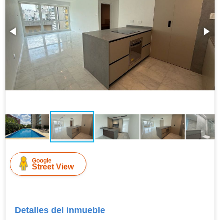
Google
Street View
Detalles del inmueble