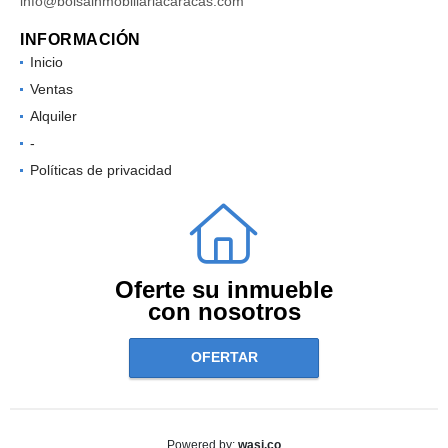
info@bolsainmobiliariacaracas.com
INFORMACIÓN
Inicio
Ventas
Alquiler
-
Políticas de privacidad
Oferte su inmueble
con nosotros
OFERTAR
wasi.co
Powered by: