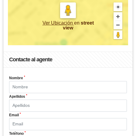
Ver Ubicación
en
street
view
Contacte al agente
*
Nombre
*
Apellidos
*
Email
*
Teléfono