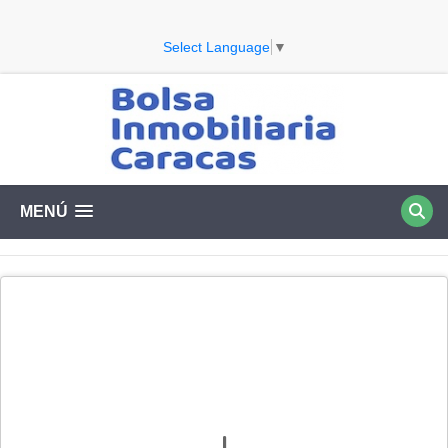
Select Language
▼
MENÚ