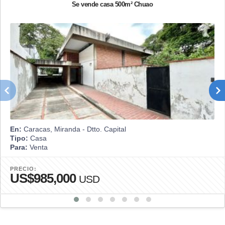
Se vende casa 500m² Chuao
En:
Caracas, Miranda - Dtto. Capital
Tipo:
Casa
Para:
Venta
PRECIO:
US$985,000
USD