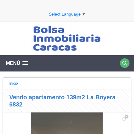
Select Language
▼
MENÚ
Inicio
Vendo apartamento 139m2 La Boyera
6832