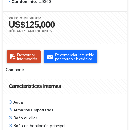
Condominio:
US$60
PRECIO DE VENTA:
US$125,000
DÓLARES AMERICANOS
Descargar
Recomendar inmueble
información
por correo electrónico
Compartir
Características internas
Agua
Armarios Empotrados
Baño auxiliar
Baño en habitación principal