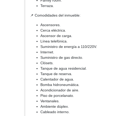
Family room.
Terraza.
📌 Comodidades del inmueble:
Ascensores.
Cerca eléctrica.
Ascensor de carga.
Línea telefónica.
Suministro de energía a 110/220V.
Internet.
Suministro de gas directo.
Clósets.
Tanque de agua residencial.
Tanque de reserva.
Calentador de agua.
Bomba hidroneumática.
Acondicionador de aire.
Piso de porcelanato.
Ventanales.
Ambiente dúplex.
Cableado interno.