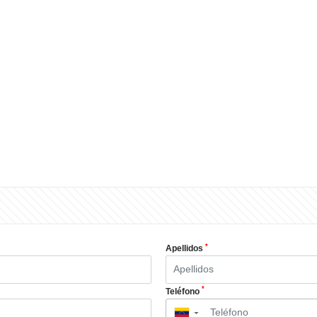
*
Apellidos
*
Teléfono
▼