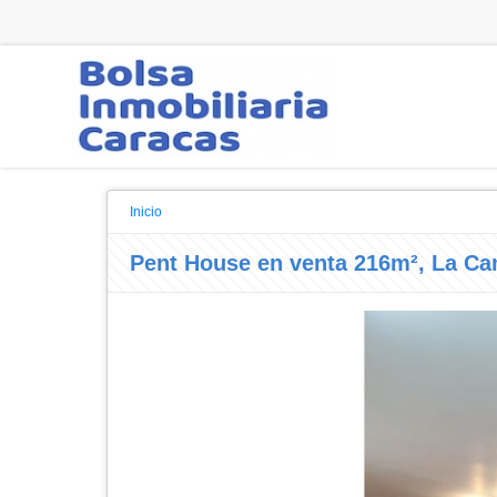
Inicio
Pent House en venta 216m², La C