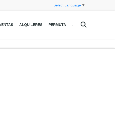
Select Language
▼
VENTAS
ALQUILERES
PERMUTA
-