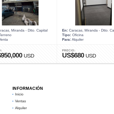
acas, Miranda - Dtto. Capital
En:
Caracas, Miranda - Dtto. Ca
erreno
Tipo:
Oficina
enta
Para:
Alquiler
O:
PRECIO:
950,000
US$680
USD
USD
INFORMACIÓN
Inicio
Ventas
Alquiler