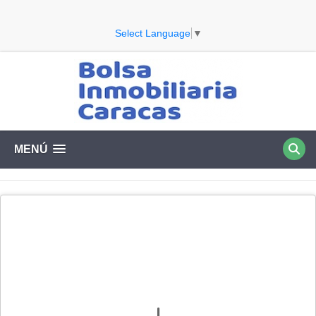
Select Language
▼
MENÚ