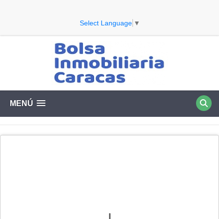
Select Language
▼
MENÚ