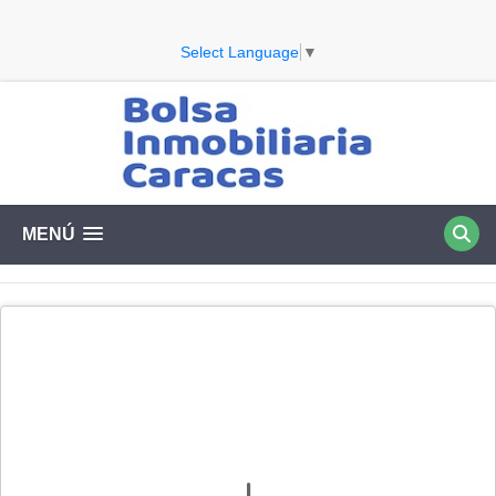
Select Language
▼
MENÚ