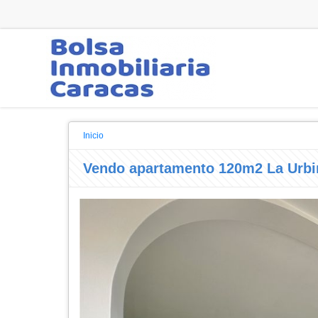
Inicio
Vendo apartamento 120m2 La Urbi