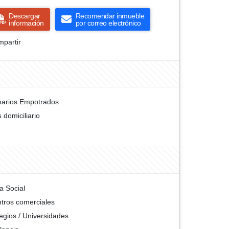
Descargar
Recomendar inmueble
información
por correo electrónico
partir
arios Empotrados
 domiciliario
a Social
tros comerciales
egios / Universidades