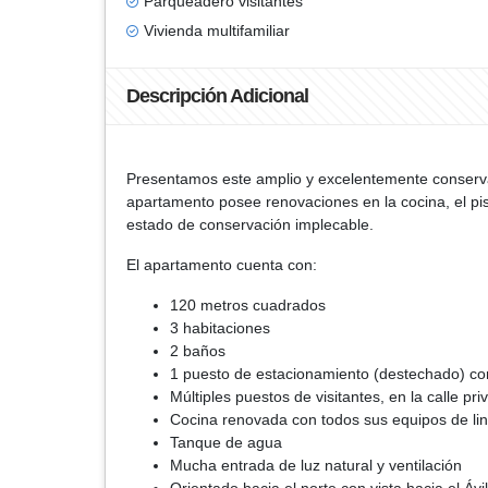
Parqueadero visitantes
Vivienda multifamiliar
Descripción Adicional
Presentamos este amplio y excelentemente conserva
apartamento posee renovaciones en la cocina, el piso
estado de conservación implecable.
El apartamento cuenta con:
120 metros cuadrados
3 habitaciones
2 baños
1 puesto de estacionamiento (destechado) con 
Múltiples puestos de visitantes, en la calle pr
Cocina renovada con todos sus equipos de lin
Tanque de agua
Mucha entrada de luz natural y ventilación