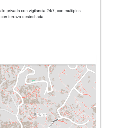
le privada con vigilancia 24/7, con multiples
a con terraza destechada.