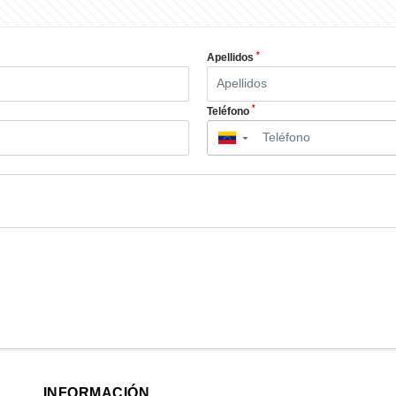
*
Apellidos
*
Teléfono
▼
INFORMACIÓN