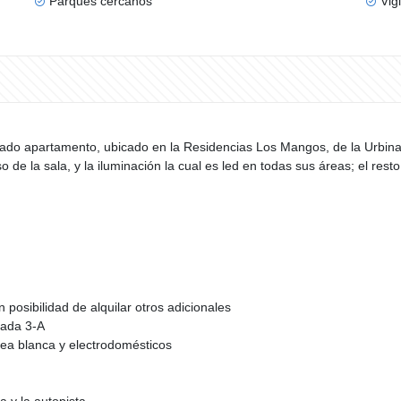
Parques cercanos
Vig
do apartamento, ubicado en la Residencias Los Mangos, de la Urbina
 de la sala, y la iluminación la cual es led en todas sus áreas; el res
posibilidad de alquilar otros adicionales
ivada 3-A
ea blanca y electrodomésticos