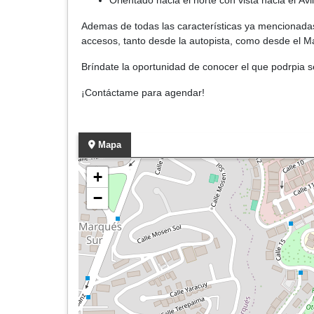
Orientado hacia el norte con vista hacia el Ávil
Ademas de todas las características ya mencionadas, 
accesos, tanto desde la autopista, como desde el Ma
Bríndate la oportunidad de conocer el que podrpia s
¡Contáctame para agendar!
Mapa
+
−