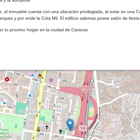
a y la autopista
el inmueble cuenta con una ubicación privilegiada, al estar en una Cal
rques y por ende la Cota Mil. El edificio ademas posee salón de fiest
er tu proximo hogar en la ciudad de Caracas.