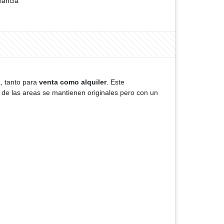
ilancia
, tanto para
venta como alquiler
. Este
to de las areas se mantienen originales pero con un