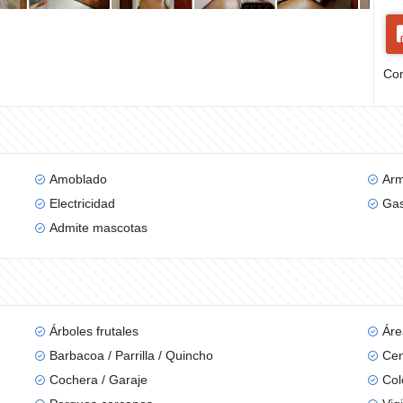
Com
Amoblado
Arm
Electricidad
Gas
Admite mascotas
Árboles frutales
Áre
Barbacoa / Parrilla / Quincho
Cen
Cochera / Garaje
Col