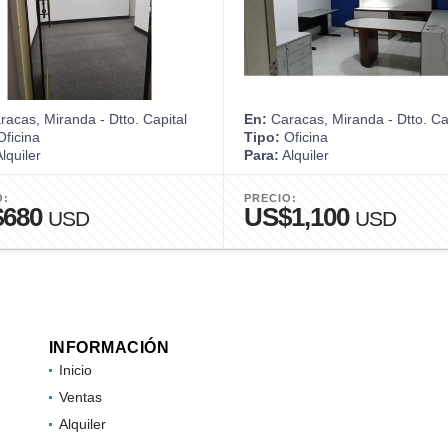
acas, Miranda - Dtto. Capital
En:
Caracas, Miranda - Dtto. Ca
ficina
Tipo:
Oficina
lquiler
Para:
Alquiler
O:
PRECIO:
$680
US$1,100
USD
USD
INFORMACIÓN
Inicio
Ventas
Alquiler