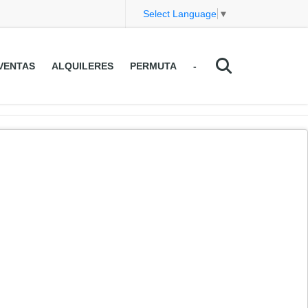
Select Language
▼
VENTAS
ALQUILERES
PERMUTA
-