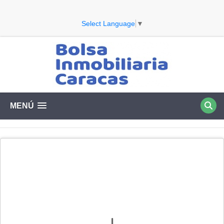
Select Language
▼
MENÚ