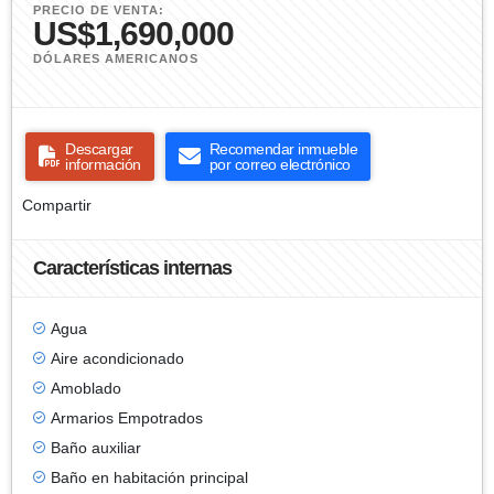
PRECIO DE VENTA:
US$1,690,000
DÓLARES AMERICANOS
Descargar
Recomendar inmueble
información
por correo electrónico
Compartir
Características internas
Agua
Aire acondicionado
Amoblado
Armarios Empotrados
Baño auxiliar
Baño en habitación principal