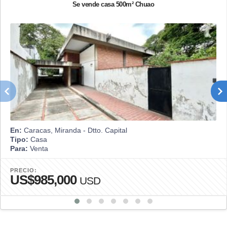
Se vende casa 500m² Chuao
En:
Caracas, Miranda - Dtto. Capital
Tipo:
Casa
Para:
Venta
PRECIO:
US$985,000
USD