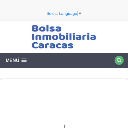
Select Language
▼
MENÚ