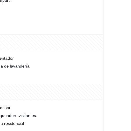
partir
entador
a de lavandería
ensor
queadero visitantes
a residencial