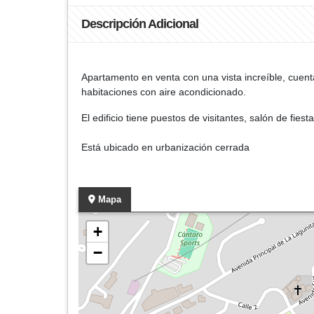
Descripción Adicional
Apartamento en venta con una vista increíble, cuen
habitaciones con aire acondicionado.
El edificio tiene puestos de visitantes, salón de fiest
Está ubicado en urbanización cerrada
Mapa
+
−