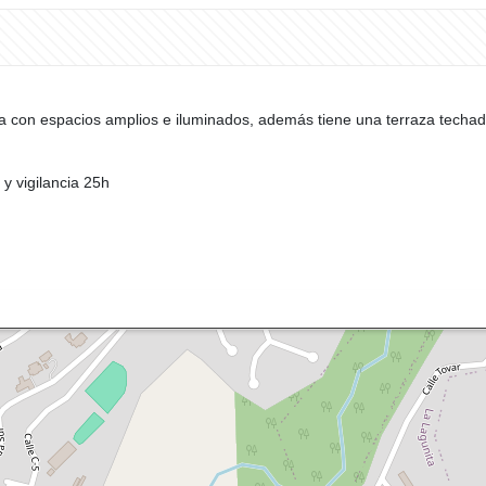
ta con espacios amplios e iluminados, además tiene una terraza techa
a y vigilancia 25h