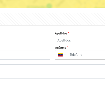
*
Apellidos
*
Teléfono
▼