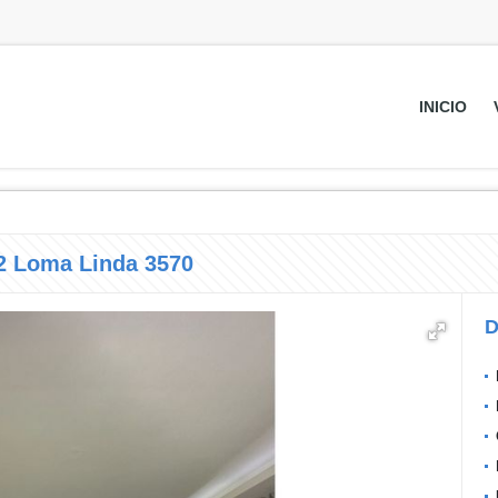
INICIO
2 Loma Linda 3570
D