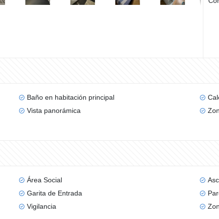
Com
Baño en habitación principal
Cal
Vista panorámica
Zon
Área Social
Asc
Garita de Entrada
Par
Vigilancia
Zon