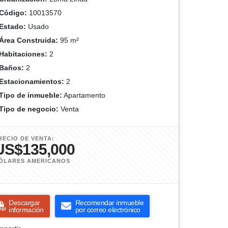
Código:
10013570
Estado:
Usado
Área Construida:
95 m²
Habitaciones:
2
Baños:
2
Estacionamientos:
2
Tipo de inmueble:
Apartamento
Tipo de negocio:
Venta
RECIO DE VENTA:
US$135,000
ÓLARES AMERICANOS
Descargar
Recomendar inmueble
información
por correo electrónico