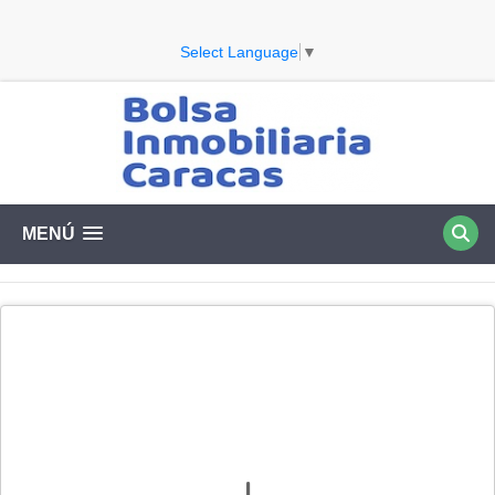
Select Language
▼
MENÚ