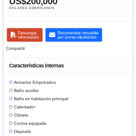
US$200,000
DÓLARES AMERICANOS
Descargar
Recomendar inmueble
información
por correo electrónico
Compartir
Características internas
Armarios Empotrados
Baño auxiliar
Baño en habitación principal
Calentador
Clósets
Cocina equipada
Depósito