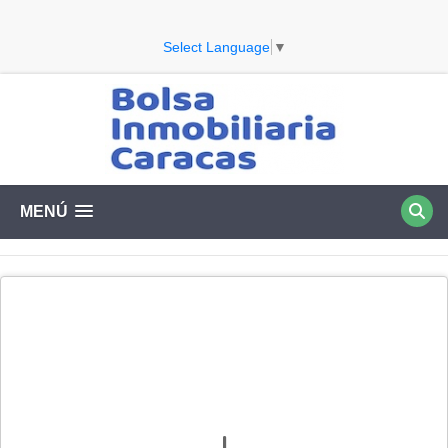
Select Language
▼
MENÚ