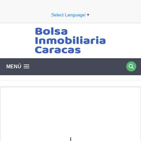
Select Language
▼
MENÚ