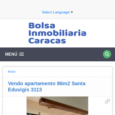
Select Language
▼
MENÚ
Inicio
Vendo apartamento 86m2 Santa
Eduvigis 3113