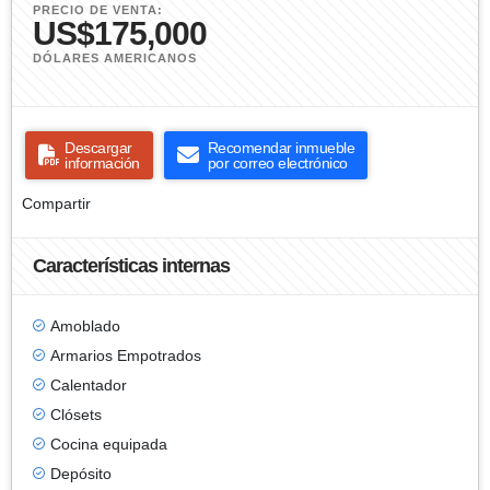
PRECIO DE VENTA:
US$175,000
DÓLARES AMERICANOS
Descargar
Recomendar inmueble
información
por correo electrónico
Compartir
Características internas
Amoblado
Armarios Empotrados
Calentador
Clósets
Cocina equipada
Depósito