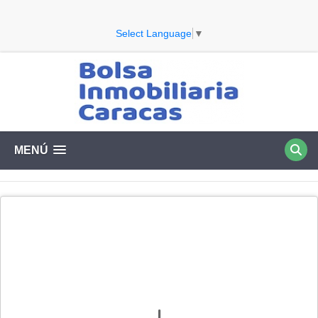
Select Language
▼
MENÚ