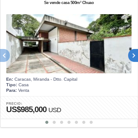
Se vende casa 500m² Chuao
En:
Caracas, Miranda - Dtto. Capital
Tipo:
Casa
Para:
Venta
PRECIO:
US$985,000
USD