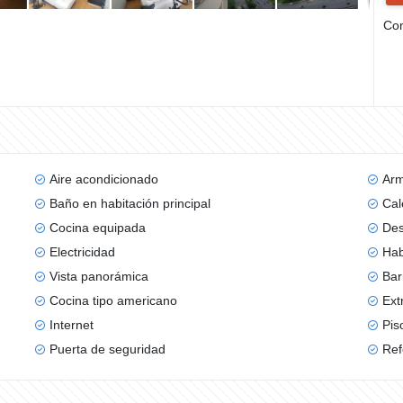
Com
Aire acondicionado
Arm
Baño en habitación principal
Cal
Cocina equipada
De
Electricidad
Hab
Vista panorámica
Bar
Cocina tipo americano
Ext
Internet
Pis
Puerta de seguridad
Re