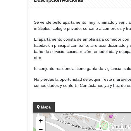
Descripción Adicional
Se vende bello apartamento muy iluminado y ventilad
múltiples, colegio privado, cercano a comercios y tr
El apartamento consta de amplia sala comedor con ba
habitación principal con baño, aire acondicionado y 
baño de servicio, cocina recién remodelada y equip
otro.
El conjunto residencial tiene garita de vigilancia, sal
No pierdas la oportunidad de adquirir este maravill
comodidades y confort. ¡Contáctanos ya y haz de es
Mapa
+
−