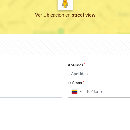
Ver Ubicación
en
street view
*
Apellidos
*
Teléfono
▼