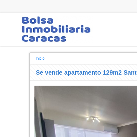
Inicio
Se vende apartamento 129m2 Sant