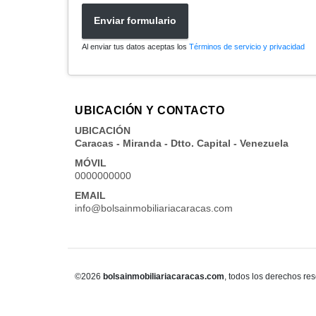
Enviar formulario
Al enviar tus datos aceptas los
Términos de servicio y privacidad
UBICACIÓN Y CONTACTO
UBICACIÓN
Caracas - Miranda - Dtto. Capital - Venezuela
MÓVIL
0000000000
EMAIL
info@bolsainmobiliariacaracas.com
©2026
bolsainmobiliariacaracas.com
, todos los derechos re