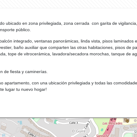
o ubicado en zona privilegiada, zona cerrada con garita de vigilancia,
ansporte público.
lcón integrado, ventanas panorámicas, linda vista, pisos laminados en
vestier, baño auxiliar que comparten las otras habitaciones, pisos de pa
ada, tope de vitrocerámica, lavadora/secadora morochas, tanque de ag
ón de fiesta y caminerías.
oso apartamento, con una ubicación privilegiada y todas las comodidad
te lugar tu nuevo hogar!