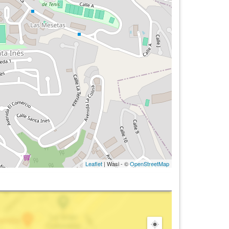
Leaflet
| Wasi - ©
OpenStreetMap