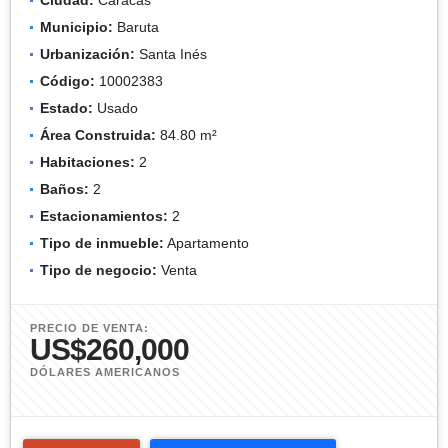
Municipio:
Baruta
Urbanización:
Santa Inés
Código:
10002383
Estado:
Usado
Área Construida:
84.80 m²
Habitaciones:
2
Baños:
2
Estacionamientos:
2
Tipo de inmueble:
Apartamento
Tipo de negocio:
Venta
PRECIO DE VENTA:
US$260,000
DÓLARES AMERICANOS