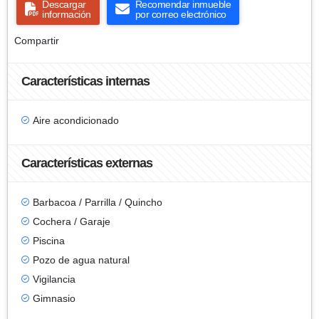
Descargar
Recomendar inmueble
información
por correo electrónico
Compartir
Características internas
Aire acondicionado
Características externas
Barbacoa / Parrilla / Quincho
Cochera / Garaje
Piscina
Pozo de agua natural
Vigilancia
Gimnasio