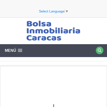
Select Language
▼
MENÚ