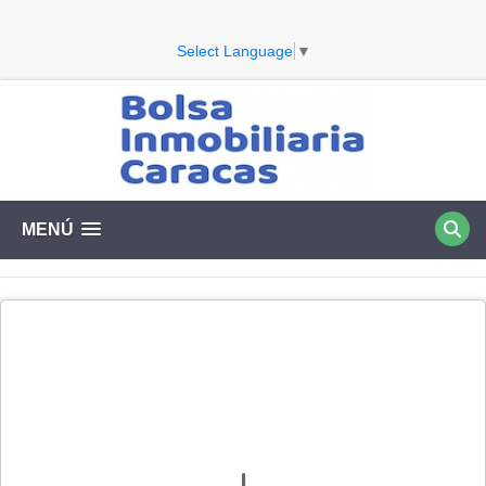
Select Language
▼
MENÚ