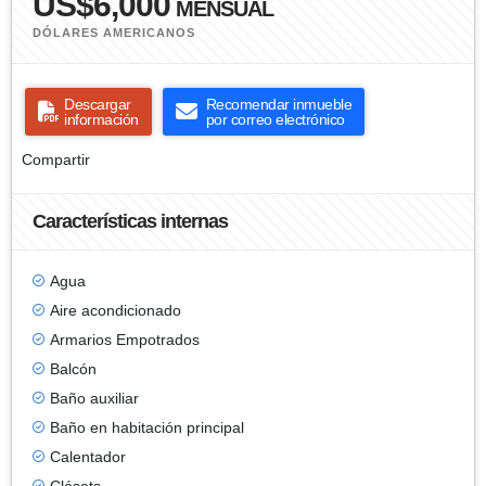
US$6,000
MENSUAL
DÓLARES AMERICANOS
Descargar
Recomendar inmueble
información
por correo electrónico
Compartir
Características internas
Agua
Aire acondicionado
Armarios Empotrados
Balcón
Baño auxiliar
Baño en habitación principal
Calentador
Clósets