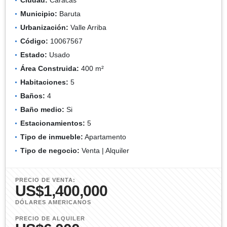
Municipio:
Baruta
Urbanización:
Valle Arriba
Código:
10067567
Estado:
Usado
Área Construida:
400 m²
Habitaciones:
5
Baños:
4
Baño medio:
Si
Estacionamientos:
5
Tipo de inmueble:
Apartamento
Tipo de negocio:
Venta | Alquiler
PRECIO DE VENTA:
US$1,400,000
DÓLARES AMERICANOS
PRECIO DE ALQUILER