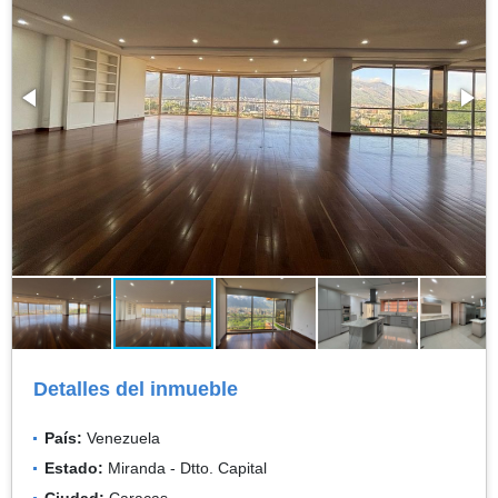
Detalles del inmueble
País:
Venezuela
Estado:
Miranda - Dtto. Capital
Ciudad:
Caracas