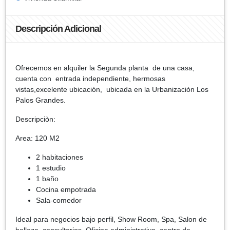
Descripción Adicional
Ofrecemos en alquiler la Segunda planta de una casa,
cuenta con entrada independiente, hermosas
vistas,excelente ubicación, ubicada en la Urbanizaciòn Los
Palos Grandes.
Descripciòn:
Area: 120 M2
2 habitaciones
1 estudio
1 baño
Cocina empotrada
Sala-comedor
Ideal para negocios bajo perfil, Show Room, Spa, Salon de
belleza, consultorios, Oficina administrativa, centro de