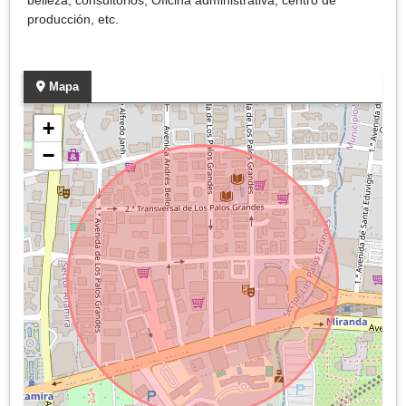
producción, etc.
Mapa
+
−