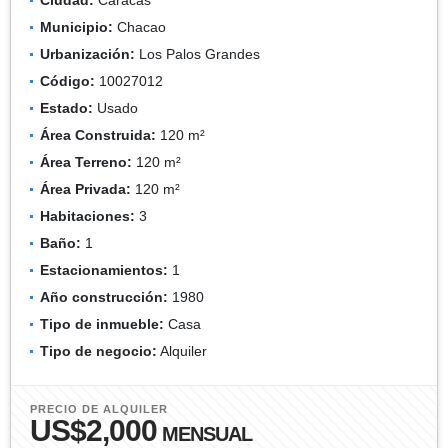
Municipio:
Chacao
Urbanización:
Los Palos Grandes
Código:
10027012
Estado:
Usado
Área Construida:
120 m²
Área Terreno:
120 m²
Área Privada:
120 m²
Habitaciones:
3
Baño:
1
Estacionamientos:
1
Año construcción:
1980
Tipo de inmueble:
Casa
Tipo de negocio:
Alquiler
PRECIO DE ALQUILER
US$2,000
MENSUAL