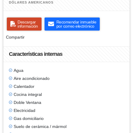
DÓLARES AMERICANOS
Descargar
Recomendar inmueble
información
por correo electrónico
Compartir
Características internas
Agua
Aire acondicionado
Calentador
Cocina integral
Doble Ventana
Electricidad
Gas domiciliario
Suelo de cerámica / mármol