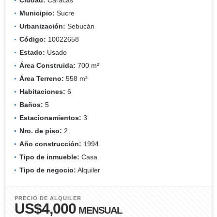
Municipio:
Sucre
Urbanización:
Sebucán
Código:
10022658
Estado:
Usado
Área Construida:
700 m²
Área Terreno:
558 m²
Habitaciones:
6
Baños:
5
Estacionamientos:
3
Nro. de piso:
2
Año construcción:
1994
Tipo de inmueble:
Casa
Tipo de negocio:
Alquiler
PRECIO DE ALQUILER
US$4,000
MENSUAL