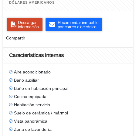
DÓLARES AMERICANOS
Descargar
Recomendar inmueble
información
por correo electrónico
Compartir
Características internas
Aire acondicionado
Baño auxiliar
Baño en habitación principal
Cocina equipada
Habitación servicio
Suelo de cerámica / mármol
Vista panorámica
Zona de lavandería