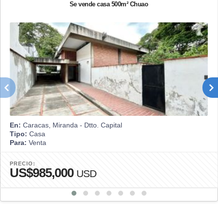
Se vende casa 500m² Chuao
En:
Caracas, Miranda - Dtto. Capital
Tipo:
Casa
Para:
Venta
PRECIO:
US$985,000
USD