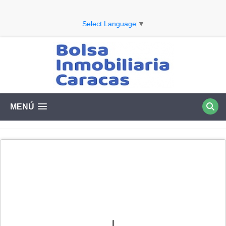
Select Language
▼
MENÚ